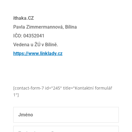
ithaka.CZ
Pavla Zimmermannová, Bílina
IČO: 04352041
Vedena u ŽÚ v Bílině.
https://www.linklady.cz
[contact-form-7 id="245" title="Kontaktní formulář
1"]