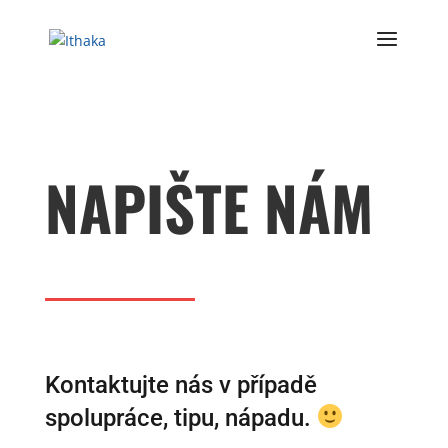
NAPIŠTE NÁM
Kontaktujte nás v případě
spolupráce, tipu, nápadu.